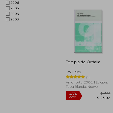
2006
2005
2004
2003
40%
dcto.
$ 
Terapia de Ordalia
Jay Haley
(1)
Amorrortu, 2006, 1 Edición,
Tapa Blanda, Nuevo