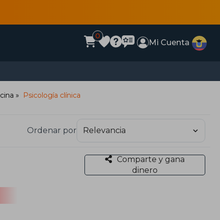
0
Mi Cuenta
cina
Psicología clínica
Ordenar por
Comparte y gana
dinero