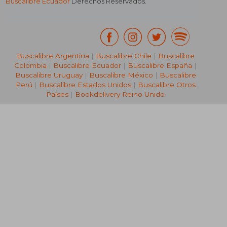
Buscalibre Ecuador
Derechos Reservados.
Buscalibre Argentina
|
Buscalibre Chile
|
Buscalibre
Colombia
|
Buscalibre Ecuador
|
Buscalibre España
|
Buscalibre Uruguay
|
Buscalibre México
|
Buscalibre
Perú
|
Buscalibre Estados Unidos
|
Buscalibre Otros
Países
|
Bookdelivery Reino Unido