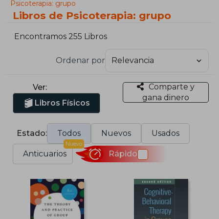
Psicoterapia: grupo
Libros de Psicoterapia: grupo
Encontramos 255 Libros
Ordenar por
Comparte y
Ver:
gana dinero
Libros Físicos
Estado:
Todos
Nuevos
Usados
Nuevo
Anticuarios
Rápido