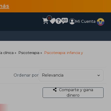
más
0
Mi Cuenta
a clínica
Psicoterapia
Psicoterapia: infancia y
Ordenar por
Comparte y gana
dinero