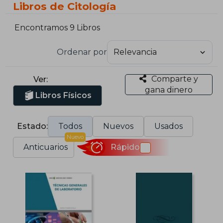
Libros de Citología
Encontramos 9 Libros
Ordenar por
Comparte y
Ver:
gana dinero
Libros Físicos
Estado:
Todos
Nuevos
Usados
Nuevo
Anticuarios
Rápido