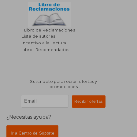
Libro de Reclamaciones
Lista de autores
Incentivo a la Lectura
Libros Recomendados
Suscríbete para recibir ofertas y
promociones
¿Necesitas ayuda?
Ir a Centro de Soporte