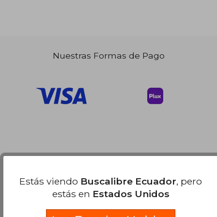
Nuestras Formas de Pago
Estás viendo
Buscalibre Ecuador
, pero
estás en
Estados Unidos