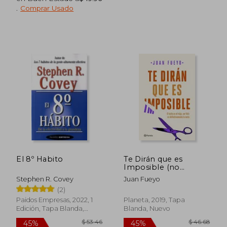
.
Comprar Usado
El 8º Habito
Te Dirán que es
Imposible (no
Ficción)
Stephen R. Covey
Juan Fueyo
(2)
Paidos Empresas, 2022, 1
Planeta, 2019, Tapa
Edición, Tapa Blanda,
Blanda, Nuevo
Nuevo