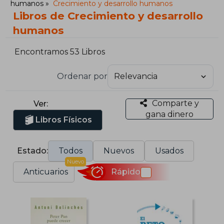
humanos
Crecimiento y desarrollo humanos
Libros de Crecimiento y desarrollo
humanos
Encontramos 53 Libros
Ordenar por
Comparte y
Ver:
gana dinero
Libros Físicos
Estado:
Todos
Nuevos
Usados
Nuevo
Anticuarios
Rápido