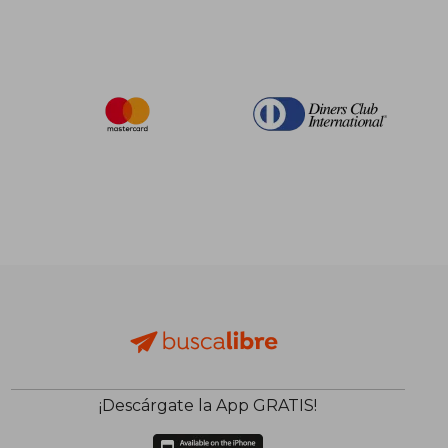
¡Descárgate la App GRATIS!
$ 43.10
45%