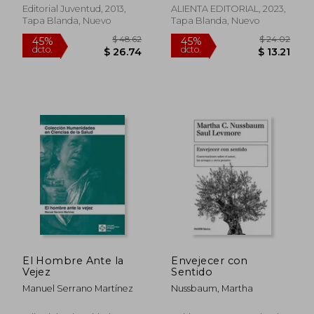
Editorial Juventud, 2013,
ALIENTA EDITORIAL, 2023,
Tapa Blanda, Nuevo
Tapa Blanda, Nuevo
$ 64.30
45%
dcto.
$ 35.36
$ 34.
El Hombre Ante la
Envejecer con
Vejez
Sentido
Manuel Serrano Martínez
Nussbaum, Martha