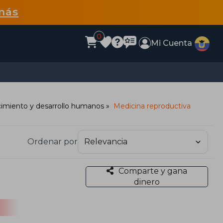
más
0
Mi Cuenta
cimiento y desarrollo humanos
Medicina reproductiva
Ordenar por
Comparte y gana
dinero