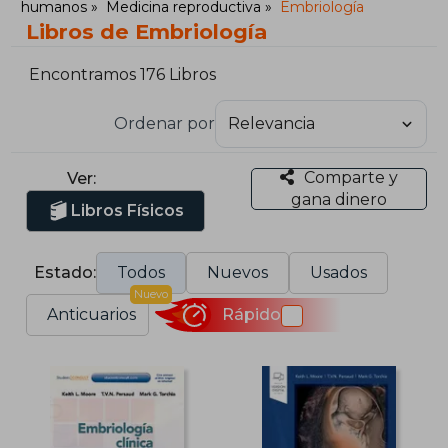
humanos
Medicina reproductiva
Embriología
Libros de Embriología
Encontramos 176 Libros
Ordenar por
Comparte y
Ver:
gana dinero
Libros Físicos
Estado:
Todos
Nuevos
Usados
Nuevo
Anticuarios
Rápido