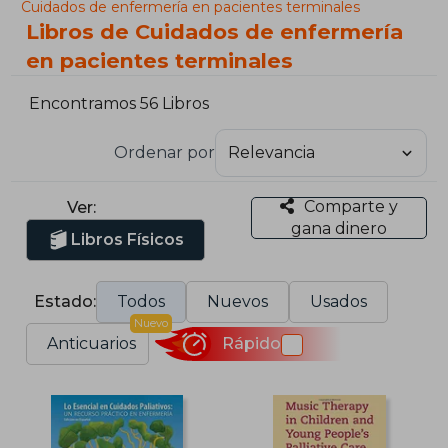
Cuidados de enfermería en pacientes terminales
Libros de Cuidados de enfermería
en pacientes terminales
Encontramos 56 Libros
Ordenar por
Comparte y
Ver:
gana dinero
Libros Físicos
Estado:
Todos
Nuevos
Usados
Nuevo
Anticuarios
Rápido