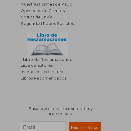
Nuestras Formas de Pago
Opiniones de Clientes
Costos de Envío
Seguridad Redes Sociales
Libro de Reclamaciones
$ 104.21
$ 178.
45%
45%
Lista de autores
dcto.
dcto.
$ 57.31
$ 98.
Incentivo a la Lectura
Libros Recomendados
Suscríbete para recibir ofertas y
promociones