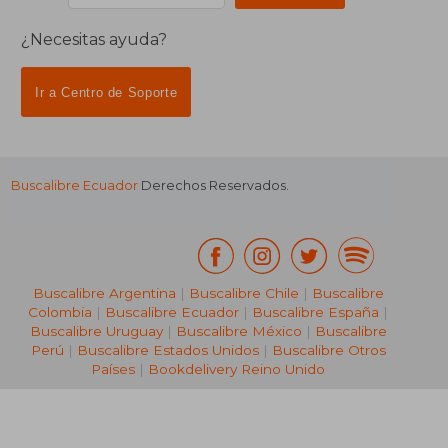
¿Necesitas ayuda?
Ir a Centro de Soporte
Buscalibre Ecuador
Derechos Reservados.
Buscalibre Argentina
|
Buscalibre Chile
|
Buscalibre
Colombia
|
Buscalibre Ecuador
|
Buscalibre España
|
Buscalibre Uruguay
|
Buscalibre México
|
Buscalibre
Perú
|
Buscalibre Estados Unidos
|
Buscalibre Otros
Países
|
Bookdelivery Reino Unido