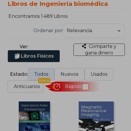
Libros de Ingeniería biomédica
Encontramos 1.489 Libros
Ordenar por
Comparte y
Ver:
gana dinero
Libros Físicos
Estado:
Todos
Nuevos
Usados
Nuevo
Anticuarios
Rápido