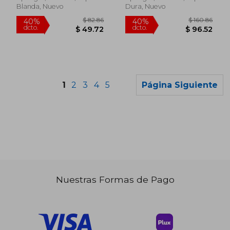
Blanda, Nuevo
Dura, Nuevo
1
2
3
4
5
Página Siguiente
Nuestras Formas de Pago
$ 295.86
$ 295.
40%
40%
dcto.
dcto.
$ 177.52
$ 177.