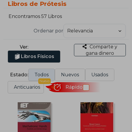
Libros de Prótesis
Encontramos 57 Libros
Ordenar por
Comparte y
Ver:
gana dinero
Libros Físicos
Estado:
Todos
Nuevos
Usados
Nuevo
Anticuarios
Rápido