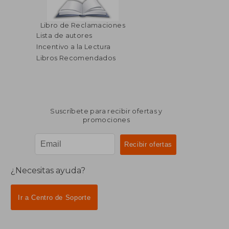
$ 292.42
$ 235.
45%
45%
Libro de Reclamaciones
dcto.
dcto.
$ 160.83
$ 129.
Lista de autores
Incentivo a la Lectura
Libros Recomendados
Suscríbete para recibir ofertas y
promociones
¿Necesitas ayuda?
Ir a Centro de Soporte