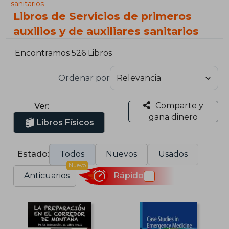
sanitarios
Libros de Servicios de primeros
auxilios y de auxiliares sanitarios
Encontramos 526 Libros
Ordenar por
Comparte y
Ver:
gana dinero
Libros Físicos
Estado:
Todos
Nuevos
Usados
Nuevo
Anticuarios
Rápido