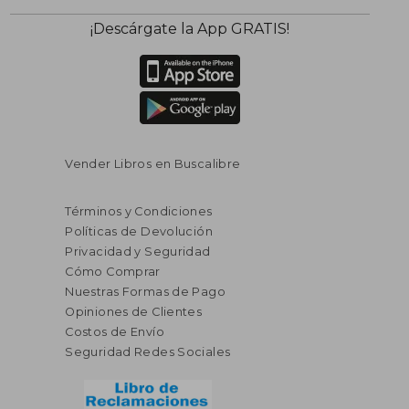
¡Descárgate la App GRATIS!
$ 104.22
$ 289.
Vender Libros en Buscalibre
45%
45%
dcto.
dcto.
$ 57.32
$ 159.
Términos y Condiciones
Políticas de Devolución
Privacidad y Seguridad
Cómo Comprar
Nuestras Formas de Pago
Opiniones de Clientes
Costos de Envío
Seguridad Redes Sociales