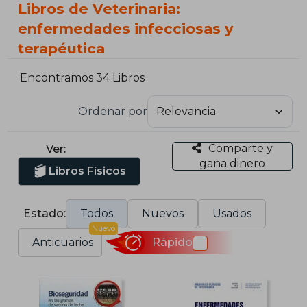
Libros de Veterinaria:
enfermedades infecciosas y
terapéutica
Encontramos 34 Libros
Ordenar por
Comparte y
Ver:
gana dinero
Libros Físicos
Estado:
Todos
Nuevos
Usados
Nuevo
Anticuarios
Rápido