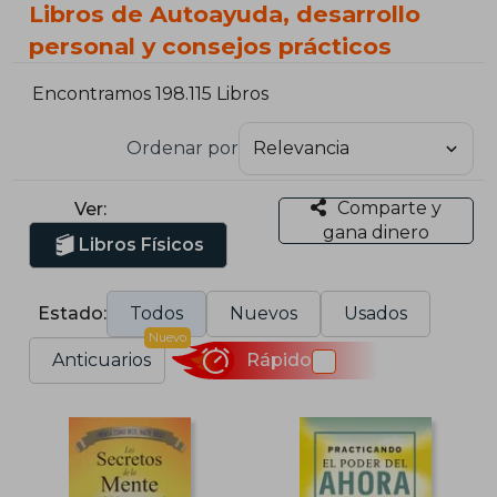
Libros de Autoayuda, desarrollo
personal y consejos prácticos
Encontramos 198.115 Libros
Ordenar por
Comparte y
Ver:
gana dinero
Libros Físicos
Estado:
Todos
Nuevos
Usados
Nuevo
Anticuarios
Rápido