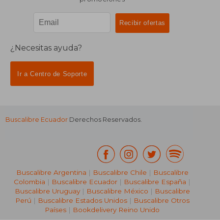
¿Necesitas ayuda?
Ir a Centro de Soporte
Buscalibre Ecuador
Derechos Reservados.
Buscalibre Argentina
|
Buscalibre Chile
|
Buscalibre
Colombia
|
Buscalibre Ecuador
|
Buscalibre España
|
Buscalibre Uruguay
|
Buscalibre México
|
Buscalibre
Perú
|
Buscalibre Estados Unidos
|
Buscalibre Otros
Países
|
Bookdelivery Reino Unido