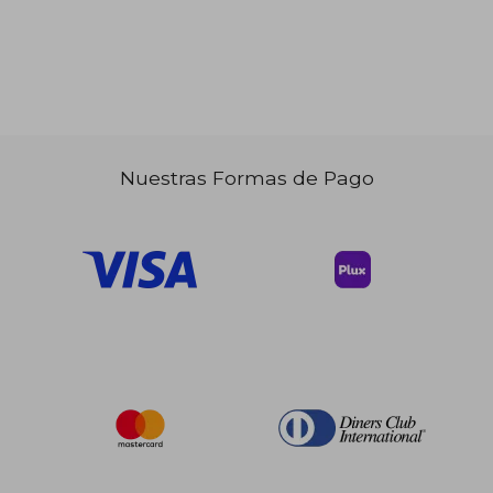
Nuestras Formas de Pago
$ 43.99
$ 24.
45%
45%
dcto.
dcto.
$ 24.20
$ 13.