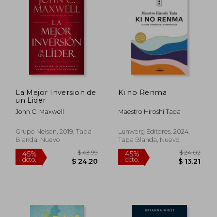
dcto.
dcto.
$ 34.65
$ 15.
La Mejor Inversion de
Ki no Renma
un Lider
John C. Maxwell
Maestro Hiroshi Tada
Grupo Nelson, 2019, Tapa
Lunwerg Editores, 2024,
Blanda, Nuevo
Tapa Blanda, Nuevo