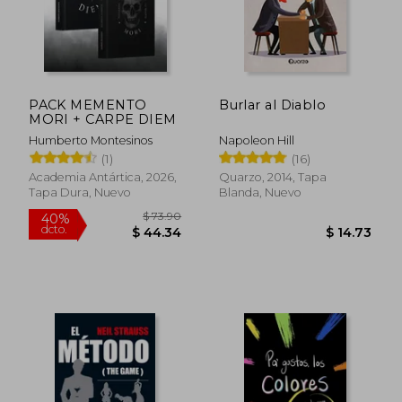
dcto.
dcto.
$ 24.12
$ 28.
PACK MEMENTO
Burlar al Diablo
MORI + CARPE DIEM
Humberto Montesinos
Napoleon Hill
(1)
(16)
Academia Antártica, 2026,
Quarzo, 2014, Tapa
Tapa Dura, Nuevo
Blanda, Nuevo