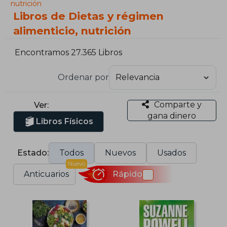
nutrición
Libros de Dietas y régimen
alimenticio, nutrición
Encontramos 27.365 Libros
Ordenar por
Comparte y
Ver:
gana dinero
Libros Físicos
Estado:
Todos
Nuevos
Usados
Nuevo
Anticuarios
Rápido