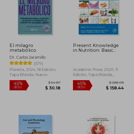
El milagro
Present Knowledge
metabólico
in Nutrition: Basic
Nutrition and
Dr. Carlos Jaramillo
Metabolism (en
(579)
Inglés)
Planeta, 2024, 18 Edición,
Academic Press, 2020, 11
Tapa Blanda, Nuevo
Edición, Tapa Blanda,
Nuevo
$ 15.68
$ 28.