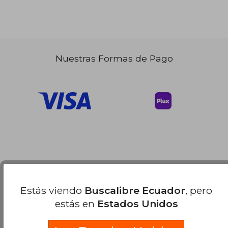
Nuestras Formas de Pago
Estás viendo
Buscalibre Ecuador
, pero
estás en
Estados Unidos