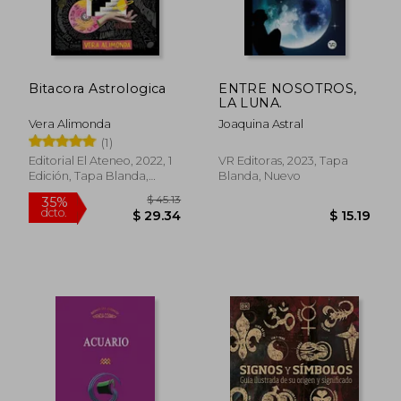
Bitacora Astrologica
ENTRE NOSOTROS,
LA LUNA.
Vera Alimonda
Joaquina Astral
(1)
Editorial El Ateneo, 2022, 1
VR Editoras, 2023, Tapa
Edición, Tapa Blanda,
Blanda, Nuevo
Nuevo
$ 45.13
35%
dcto.
$ 29.34
$ 15.