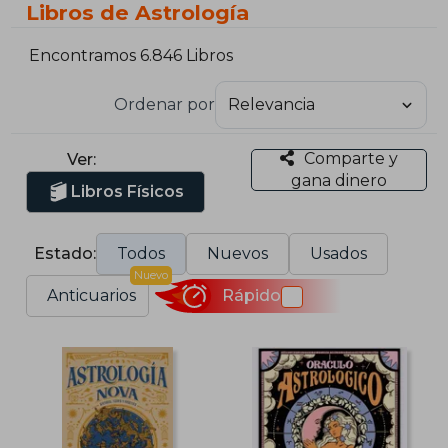
Libros de Astrología
Encontramos 6.846 Libros
Ordenar por
Comparte y
Ver:
gana dinero
Libros Físicos
Estado:
Todos
Nuevos
Usados
Nuevo
Anticuarios
Rápido