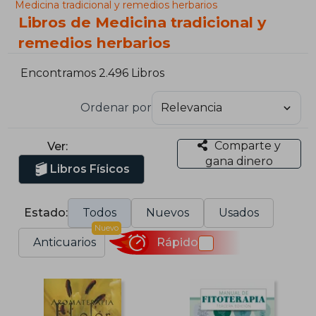
Medicina tradicional y remedios herbarios
Libros de Medicina tradicional y
remedios herbarios
Encontramos 2.496 Libros
Ordenar por
Comparte y
Ver:
gana dinero
Libros Físicos
Estado:
Todos
Nuevos
Usados
Nuevo
Anticuarios
Rápido