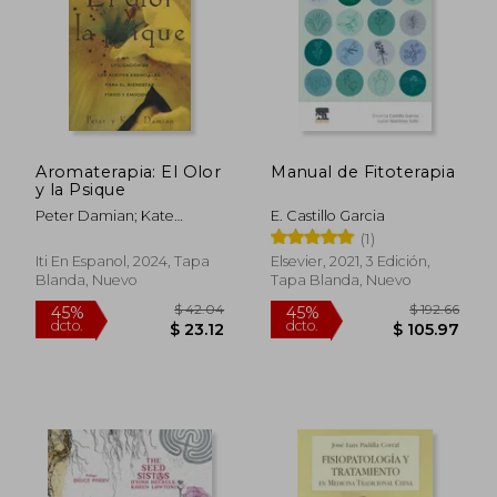
Aromaterapia: El Olor
Manual de Fitoterapia
y la Psique
Peter Damian; Kate
E. Castillo Garcia
Damian
(1)
Iti En Espanol, 2024, Tapa
Elsevier, 2021, 3 Edición,
Blanda, Nuevo
Tapa Blanda, Nuevo
$ 42.04
$ 192.
45%
45%
dcto.
dcto.
$ 23.12
$ 105.