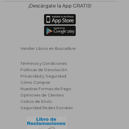
$ 55.72
$ 524.
45%
45%
¡Descárgate la App GRATIS!
dcto.
dcto.
$ 30.65
$ 288.
Vender Libros en Buscalibre
Términos y Condiciones
Políticas de Devolución
Privacidad y Seguridad
Cómo Comprar
Nuestras Formas de Pago
Opiniones de Clientes
Costos de Envío
Seguridad Redes Sociales