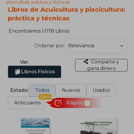
piscicultura: práctica y técnicas
Libros de Acuicultura y piscicultura:
práctica y técnicas
Encontramos 1.078 Libros
Ordenar por
Comparte y
Ver:
gana dinero
Libros Físicos
Estado:
Todos
Nuevos
Usados
Nuevo
Anticuarios
Rápido