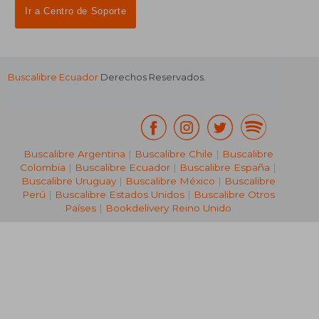
Ir a Centro de Soporte
Buscalibre Ecuador
Derechos Reservados.
Buscalibre Argentina
|
Buscalibre Chile
|
Buscalibre
Colombia
|
Buscalibre Ecuador
|
Buscalibre España
|
Buscalibre Uruguay
|
Buscalibre México
|
Buscalibre
Perú
|
Buscalibre Estados Unidos
|
Buscalibre Otros
Países
|
Bookdelivery Reino Unido