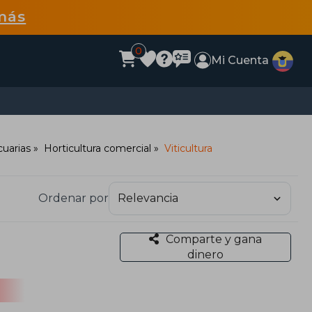
más
0
Mi Cuenta
cuarias
Horticultura comercial
Viticultura
Ordenar por
Comparte y gana
dinero