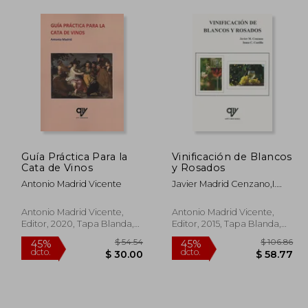
Guía Práctica Para la
Vinificación de Blancos
Cata de Vinos
y Rosados
Antonio Madrid Vicente
Javier Madrid Cenzano,I.
Cenzano
Antonio Madrid Vicente,
Antonio Madrid Vicente,
Editor, 2020, Tapa Blanda,
Editor, 2015, Tapa Blanda,
Nuevo
Nuevo
 84.02
$ 54.54
45%
45%