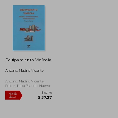
Equipamiento Vinícola
Antonio Madrid Vicente
Antonio Madrid Vicente,
Editor, Tapa Blanda, Nuevo
$ 106.86
$ 67.76
45%