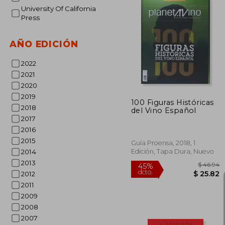
University Of California
Press
$
45%
AÑO EDICIÓN
dcto.
$ 
2022
2021
2020
2019
100 Figuras Históricas
2018
del Vino Español
2017
2016
2015
Guía Proensa, 2018, 1
Edición, Tapa Dura, Nuevo
2014
2013
2012
2011
2009
2008
2007