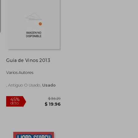
$ 322.74
$ 177.51
$ 19.95
Guía de Vinos 2013
Varios Autores
, Antiguo O Usado,
Usado