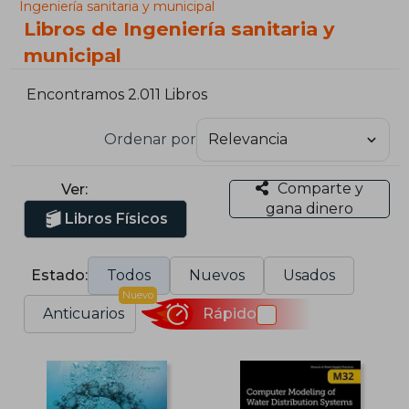
Ingeniería sanitaria y municipal
Libros de Ingeniería sanitaria y
municipal
Encontramos 2.011 Libros
Ordenar por
Comparte y
Ver:
gana dinero
Libros Físicos
Estado:
Todos
Nuevos
Usados
Nuevo
Anticuarios
Rápido