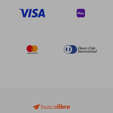
dcto.
dcto.
$ 27.01
$ 71.