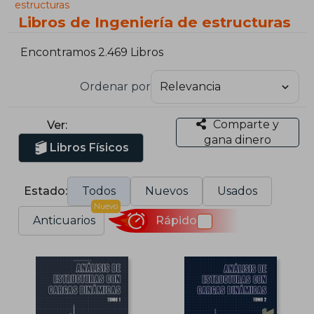
estructuras
Libros de Ingeniería de estructuras
Encontramos 2.469 Libros
Ordenar por
Comparte y
Ver:
gana dinero
Libros Físicos
Estado:
Todos
Nuevos
Usados
Nuevo
Anticuarios
Rápido