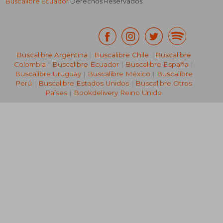
Buscalibre Ecuador
Derechos Reservados.
Buscalibre Argentina
|
Buscalibre Chile
|
Buscalibre
Colombia
|
Buscalibre Ecuador
|
Buscalibre España
|
Buscalibre Uruguay
|
Buscalibre México
|
Buscalibre
Perú
|
Buscalibre Estados Unidos
|
Buscalibre Otros
Países
|
Bookdelivery Reino Unido