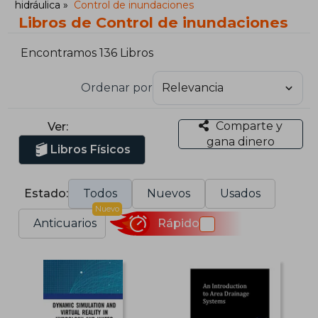
hidráulica
Control de inundaciones
Libros de Control de inundaciones
Encontramos 136 Libros
Ordenar por
Comparte y
Ver:
gana dinero
Libros Físicos
Estado:
Todos
Nuevos
Usados
Nuevo
Anticuarios
Rápido