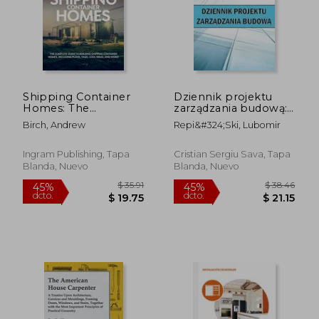
$ 38.99
$ 43.
40%
40%
dcto.
dcto.
$ 23.39
$ 26.
Shipping Container
Dziennik projektu
Homes: The
zarządzania budową:
complete guide to
Wspanialy pomysl na
Birch, Andrew
Repi&#324;ski, Lubomir
building shipping
prezent Strona
container homes,
budowy do
including plans,
rejestrowania sily
Ingram Publishing, Tapa
Cristian Sergiu Sava, Tapa
FAQS, cool ideas, and
roboczej, zadania,
Blanda, Nuevo
Blanda, Nuevo
more! (en Inglés)
harmonogramy,
rapor (en Polaco)