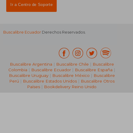
Ir a Centro de Soporte
Buscalibre Ecuador
Derechos Reservados.
Buscalibre Argentina
|
Buscalibre Chile
|
Buscalibre
Colombia
|
Buscalibre Ecuador
|
Buscalibre España
|
Buscalibre Uruguay
|
Buscalibre México
|
Buscalibre
Perú
|
Buscalibre Estados Unidos
|
Buscalibre Otros
Países
|
Bookdelivery Reino Unido