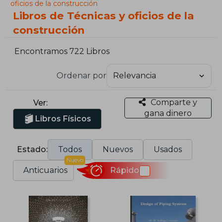
oficios de la construcción
Libros de Técnicas y oficios de la
construcción
Encontramos 722 Libros
Ordenar por
Comparte y
Ver:
gana dinero
Libros Físicos
Estado:
Todos
Nuevos
Usados
Nuevo
Anticuarios
Rápido