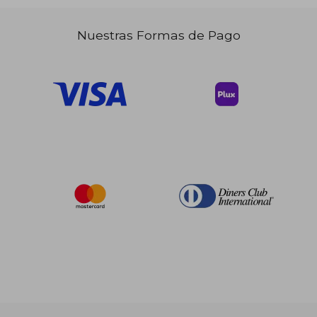
Nuestras Formas de Pago
$ 36.12
45%
dcto.
$ 19.86