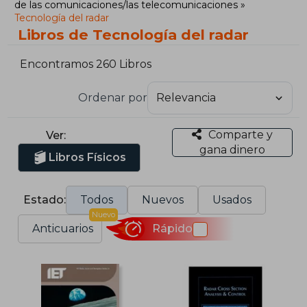
de las comunicaciones/las telecomunicaciones
Tecnología del radar
Libros de Tecnología del radar
Encontramos 260 Libros
Ordenar por
Comparte y
Ver:
gana dinero
Libros Físicos
Estado:
Todos
Nuevos
Usados
Nuevo
Anticuarios
Rápido