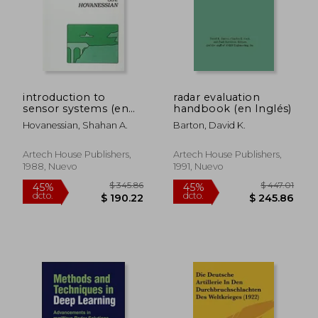
introduction to
radar evaluation
sensor systems (en
handbook (en Inglés)
Inglés)
Hovanessian, Shahan A.
Barton, David K.
Artech House Publishers,
Artech House Publishers,
1988, Nuevo
1991, Nuevo
$ 345.86
$ 447.
45%
45%