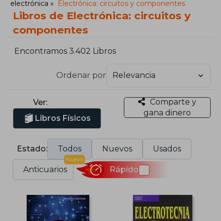
electrónica
Electrónica: circuitos y componentes
Libros de Electrónica: circuitos y
componentes
Encontramos 3.402 Libros
Ordenar por
Comparte y
Ver:
gana dinero
Libros Físicos
Estado:
Todos
Nuevos
Usados
Nuevo
Anticuarios
Rápido