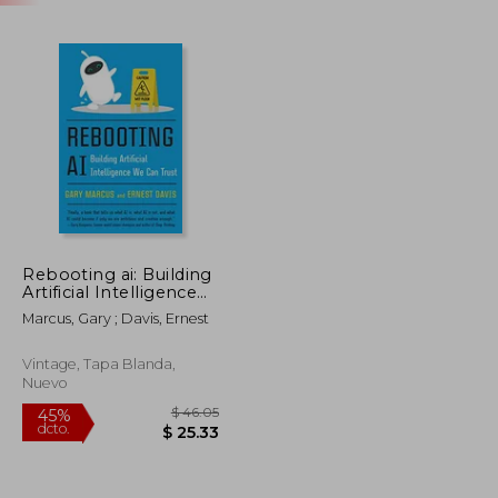
Rebooting ai: Building
Artificial Intelligence
we can Trust (en
Marcus, Gary ; Davis, Ernest
Inglés)
Vintage, Tapa Blanda,
Nuevo