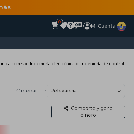
más
0
Mi Cuenta
municaciones
Ingeniería electrónica
Ingeniería de control
Ordenar por
Comparte y gana
dinero