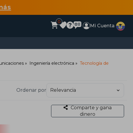
más
0
Mi Cuenta
municaciones
Ingeniería electrónica
Tecnología de
Ordenar por
Comparte y gana
dinero