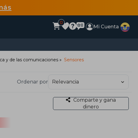
más
0
Mi Cuenta
ica y de las comunicaciones
Sensores
Ordenar por
Comparte y gana
dinero