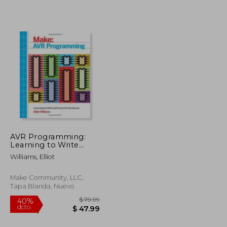
$ 293.43
$ 62.79
40%
dcto.
$ 161.38
$ 37.67
AVR Programming:
Learning to Write
Software for Hardware
Williams, Elliot
(en Inglés)
Make Community, LLC,
Tapa Blanda, Nuevo