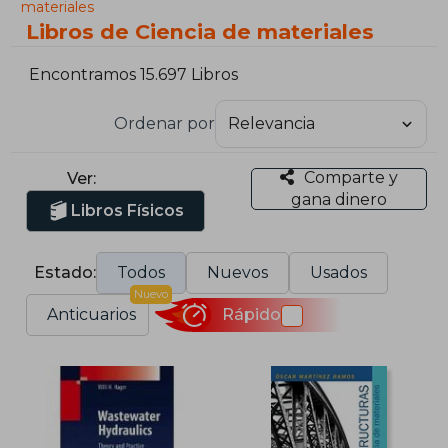
materiales
Libros de Ciencia de materiales
Encontramos 15.697 Libros
Ordenar por
Comparte y
Ver:
gana dinero
Libros Físicos
Estado:
Todos
Nuevos
Usados
Nuevo
Anticuarios
Rápido