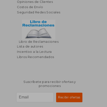
Opiniones de Clientes
Costos de Envío
Seguridad Redes Sociales
Libro de Reclamaciones
$ 280.86
$ 123.
40%
40%
Lista de autores
dcto.
dcto.
$ 168.52
$ 74.
Incentivo a la Lectura
Libros Recomendados
Suscríbete para recibir ofertas y
promociones