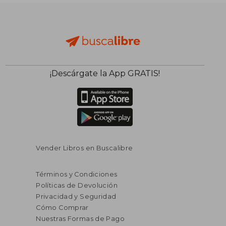
$ 362.94
$ 190.
¡Descárgate la App GRATIS!
45%
40%
dcto.
dcto.
$ 199.62
$ 114.
Vender Libros en Buscalibre
Términos y Condiciones
Políticas de Devolución
Privacidad y Seguridad
Cómo Comprar
Nuestras Formas de Pago