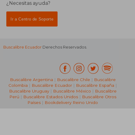
¿Necesitas ayuda?
Ir a Centro de Soporte
Buscalibre Ecuador
Derechos Reservados.
Buscalibre Argentina
|
Buscalibre Chile
|
Buscalibre
Colombia
|
Buscalibre Ecuador
|
Buscalibre España
|
Buscalibre Uruguay
|
Buscalibre México
|
Buscalibre
Perú
|
Buscalibre Estados Unidos
|
Buscalibre Otros
Países
|
Bookdelivery Reino Unido