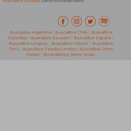
Buscalibre Ecuador
Derechos Reservados.
Buscalibre Argentina
|
Buscalibre Chile
|
Buscalibre
Colombia
|
Buscalibre Ecuador
|
Buscalibre España
|
Buscalibre Uruguay
|
Buscalibre México
|
Buscalibre
Perú
|
Buscalibre Estados Unidos
|
Buscalibre Otros
Países
|
Bookdelivery Reino Unido