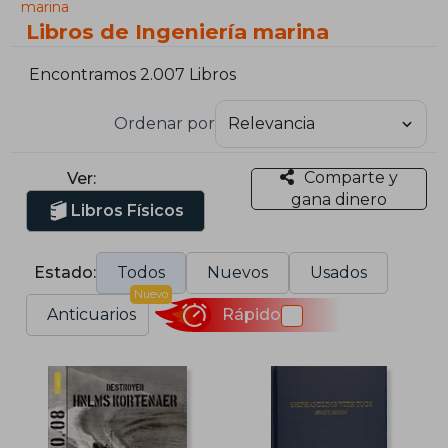
marina
Libros de Ingeniería marina
Encontramos 2.007 Libros
Ordenar por
Comparte y
Ver:
gana dinero
Libros Físicos
Estado:
Todos
Nuevos
Usados
Nuevo
Anticuarios
Rápido