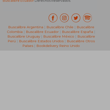
Buscalibre Ecuador
Derechos Reservados.
Buscalibre Argentina
|
Buscalibre Chile
|
Buscalibre
Colombia
|
Buscalibre Ecuador
|
Buscalibre España
|
Buscalibre Uruguay
|
Buscalibre México
|
Buscalibre
Perú
|
Buscalibre Estados Unidos
|
Buscalibre Otros
Países
|
Bookdelivery Reino Unido