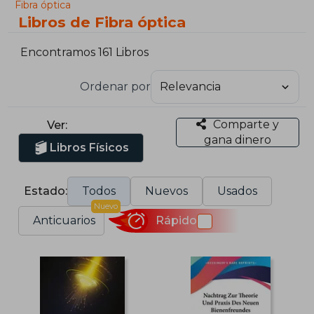
Fibra óptica
Libros de Fibra óptica
Encontramos 161 Libros
Ordenar por
Comparte y
Ver:
gana dinero
Libros Físicos
Estado:
Todos
Nuevos
Usados
Nuevo
Anticuarios
Rápido