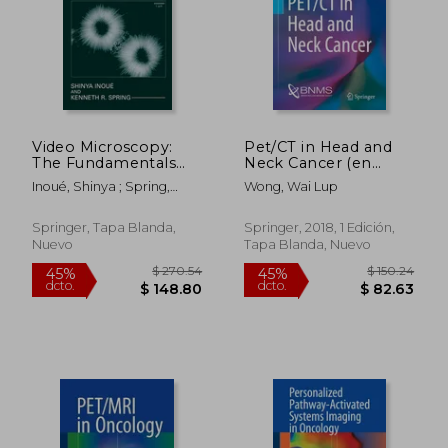
Video Microscopy:
Pet/CT in Head and
The Fundamentals
Neck Cancer (en
(en Inglés)
Inglés)
Inoué, Shinya ; Spring,
Wong, Wai Lup
Kenneth R.
Springer, Tapa Blanda,
Springer, 2018, 1 Edición,
Nuevo
Tapa Blanda, Nuevo