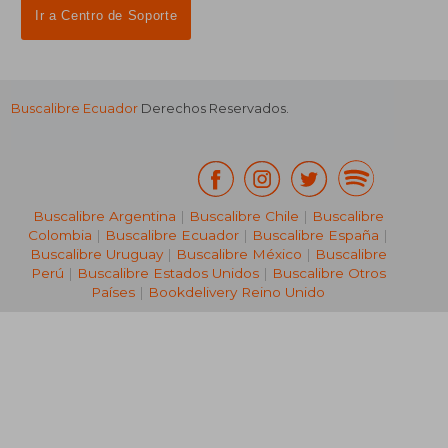
Ir a Centro de Soporte
Buscalibre Ecuador
Derechos Reservados.
Buscalibre Argentina
|
Buscalibre Chile
|
Buscalibre
Colombia
|
Buscalibre Ecuador
|
Buscalibre España
|
Buscalibre Uruguay
|
Buscalibre México
|
Buscalibre
Perú
|
Buscalibre Estados Unidos
|
Buscalibre Otros
Países
|
Bookdelivery Reino Unido