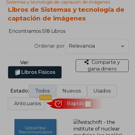
Sistemas y tecnología de captación de imágenes
Libros de Sistemas y tecnología de
captación de imágenes
Encontramos 518 Libros
Ordenar por
Comparte y
Ver:
gana dinero
Libros Físicos
Estado:
Todos
Nuevos
Usados
Nuevo
Anticuarios
Rápido