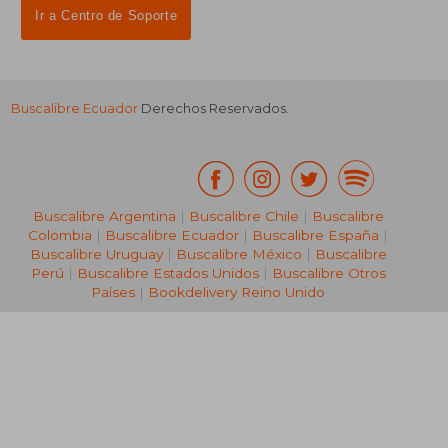
Ir a Centro de Soporte
Buscalibre Ecuador
Derechos Reservados.
Buscalibre Argentina
|
Buscalibre Chile
|
Buscalibre
Colombia
|
Buscalibre Ecuador
|
Buscalibre España
|
Buscalibre Uruguay
|
Buscalibre México
|
Buscalibre
Perú
|
Buscalibre Estados Unidos
|
Buscalibre Otros
Países
|
Bookdelivery Reino Unido