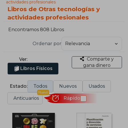
actividades profesionales
Libros de Otras tecnologías y
actividades profesionales
Encontramos 808 Libros
Ordenar por
Comparte y
Ver:
gana dinero
Libros Físicos
Estado:
Todos
Nuevos
Usados
Nuevo
Anticuarios
Rápido