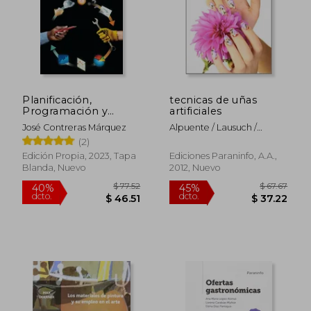
Planificación,
tecnicas de uñas
Programación y
artificiales
Costos del
José Contreras Márquez
Alpuente / Lausuch /
Mantenimiento
Sanchez Ribas
(2)
Edición Propia, 2023, Tapa
Ediciones Paraninfo, A.a.,
Blanda, Nuevo
2012, Nuevo