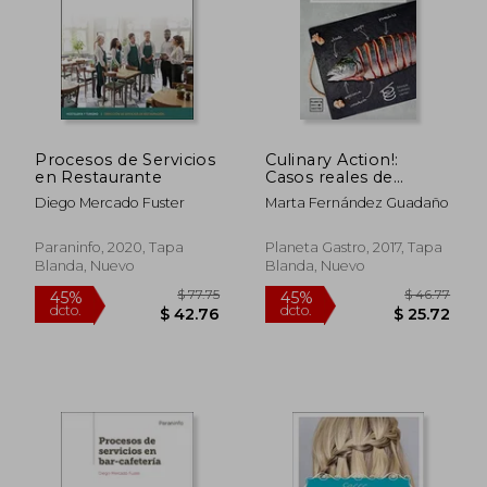
Procesos de Servicios
Culinary Action!:
en Restaurante
Casos reales de
emprendedores
Diego Mercado Fuster
Marta Fernández Guadaño
gastronómicos
(Ensayo)
Paraninfo, 2020, Tapa
Planeta Gastro, 2017, Tapa
Blanda, Nuevo
Blanda, Nuevo