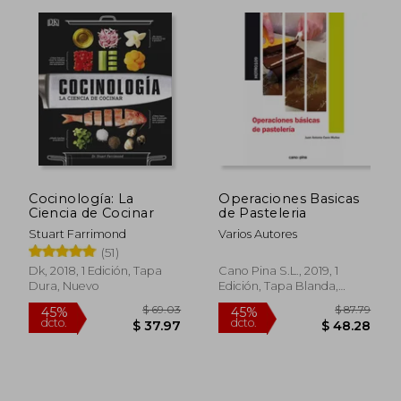
Cocinología: La
Operaciones Basicas
Ciencia de Cocinar
de Pasteleria
Stuart Farrimond
Varios Autores
(51)
Dk, 2018, 1 Edición, Tapa
Cano Pina S.L., 2019, 1
Dura, Nuevo
Edición, Tapa Blanda,
Nuevo