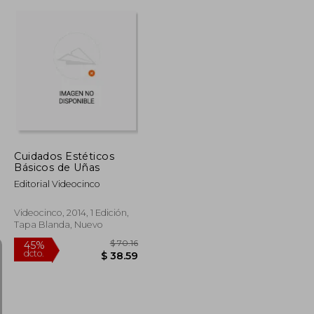
$ 55.72
$ 55.72
45%
dcto.
$ 30.65
$ 30.65
Cuidados Estéticos
Básicos de Uñas
Editorial Videocinco
Videocinco, 2014, 1 Edición,
Tapa Blanda, Nuevo