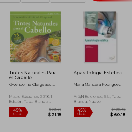
Tintes Naturales Para
Aparatologia Estetica
el Cabello
Gwendoline Clergeaud;
Maria Mancera Rodriguez
Lionel Clergeaud
Macro Ediciones, 2018, 1
Arã¡N Ediciones, S.L., Tapa
Edición, Tapa Blanda,
Blanda, Nuevo
Nuevo