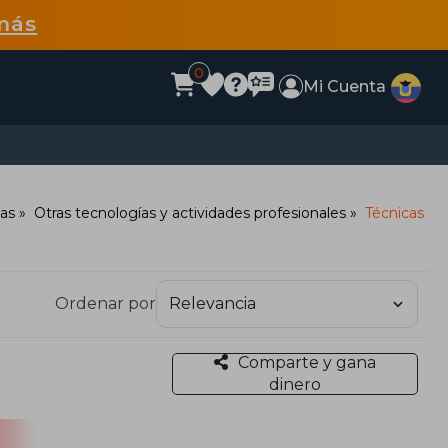
más
0
Mi Cuenta
das
Otras tecnologías y actividades profesionales
Técnicas
Ordenar por
Comparte y gana
dinero