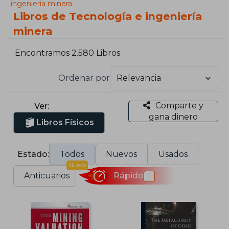
ingeniería minera
Libros de Tecnología e ingeniería
minera
Encontramos 2.580 Libros
Ordenar por
Comparte y
Ver:
gana dinero
Libros Físicos
Estado:
Todos
Nuevos
Usados
Nuevo
Anticuarios
Rápido