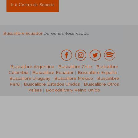
Ir a Centro de Soporte
Buscalibre Ecuador
Derechos Reservados.
Buscalibre Argentina
|
Buscalibre Chile
|
Buscalibre
Colombia
|
Buscalibre Ecuador
|
Buscalibre España
|
Buscalibre Uruguay
|
Buscalibre México
|
Buscalibre
Perú
|
Buscalibre Estados Unidos
|
Buscalibre Otros
Países
|
Bookdelivery Reino Unido