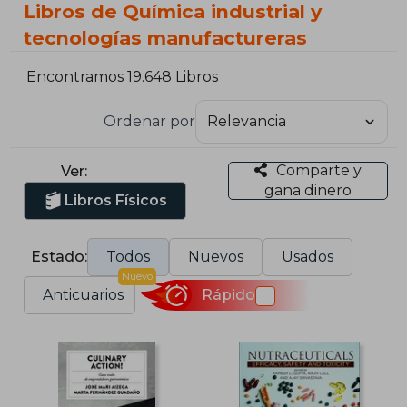
Libros de Química industrial y
tecnologías manufactureras
Encontramos 19.648 Libros
Ordenar por
Comparte y
Ver:
gana dinero
Libros Físicos
Estado:
Todos
Nuevos
Usados
Nuevo
Anticuarios
Rápido