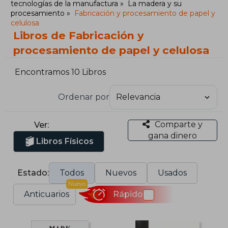
tecnologías de la manufactura
La madera y su
procesamiento
Fabricación y procesamiento de papel y
celulosa
Libros de Fabricación y
procesamiento de papel y celulosa
Encontramos 10 Libros
Ordenar por
Comparte y
Ver:
gana dinero
Libros Físicos
Estado:
Todos
Nuevos
Usados
Nuevo
Anticuarios
Rápido