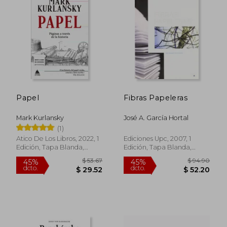
Papel
Fibras Papeleras
Mark Kurlansky
José A. García Hortal
(1)
Atico De Los Libros, 2022, 1
Ediciones Upc, 2007, 1
Edición, Tapa Blanda,
Edición, Tapa Blanda,
Nuevo
Nuevo