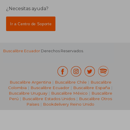
¿Necesitas ayuda?
Ir a Centro de Soporte
Buscalibre Ecuador
Derechos Reservados.
Buscalibre Argentina
|
Buscalibre Chile
|
Buscalibre
Colombia
|
Buscalibre Ecuador
|
Buscalibre España
|
Buscalibre Uruguay
|
Buscalibre México
|
Buscalibre
Perú
|
Buscalibre Estados Unidos
|
Buscalibre Otros
Países
|
Bookdelivery Reino Unido