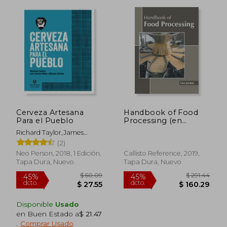
Cerveza Artesana
Handbook of Food
Para el Pueblo
Processing (en
Inglés)
Richard Taylor,James
Watt,Martin Dickie
(2)
Neo Person, 2018, 1 Edición,
Callisto Reference, 2019,
Tapa Dura, Nuevo
Tapa Dura, Nuevo
Disponible
Usado
en Buen Estado a
$ 21.47
.
Comprar Usado