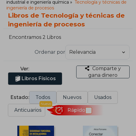
industrial e ingeniería química
Tecnología y técnicas de
ingeniería de procesos
Libros de Tecnología y técnicas de
ingeniería de procesos
Encontramos 2 Libros
Ordenar por
Comparte y
Ver:
gana dinero
Libros Físicos
Estado:
Todos
Nuevos
Usados
Nuevo
Anticuarios
Rápido