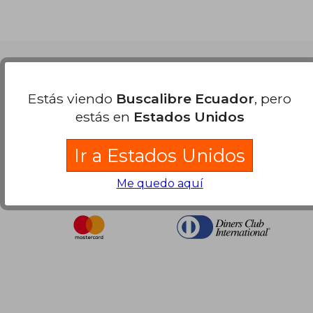
$ 56.13
$ 22.
Nuestras Formas de Pago
Estás viendo
Buscalibre Ecuador
, pero
estás en
Estados Unidos
Ir a Estados Unidos
Me quedo aquí