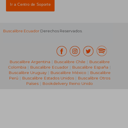
Ir a Centro de Soporte
Buscalibre Ecuador
Derechos Reservados.
Buscalibre Argentina
|
Buscalibre Chile
|
Buscalibre
Colombia
|
Buscalibre Ecuador
|
Buscalibre España
|
Buscalibre Uruguay
|
Buscalibre México
|
Buscalibre
Perú
|
Buscalibre Estados Unidos
|
Buscalibre Otros
Países
|
Bookdelivery Reino Unido