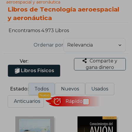
aeroespacial y aeronáutica
Libros de Tecnología aeroespacial
y aeronáutica
Encontramos 4.973 Libros
Ordenar por
Comparte y
Ver:
gana dinero
Libros Físicos
Estado:
Todos
Nuevos
Usados
Nuevo
Anticuarios
Rápido