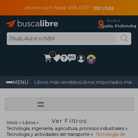
¡Verano con hasta 45% OFF!
Ver más
Enviar a
Quito, Pichincha
0
MENÚ
Libros más vendidos
Libros importados más v
=
Ver Filtros
Inicio
Libros
Tecnología, ingeniería, agricultura, procesos industriales
Tecnología y actividades del transporte
Tecnología de