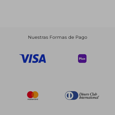
Nuestras Formas de Pago
$ 38.18
45%
dcto.
$ 21.00