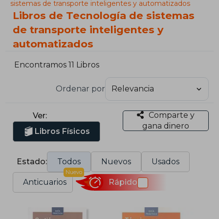
sistemas de transporte inteligentes y automatizados
Libros de Tecnología de sistemas
de transporte inteligentes y
automatizados
Encontramos 11 Libros
Ordenar por
Comparte y
Ver:
gana dinero
Libros Físicos
Estado:
Todos
Nuevos
Usados
Nuevo
Anticuarios
Rápido