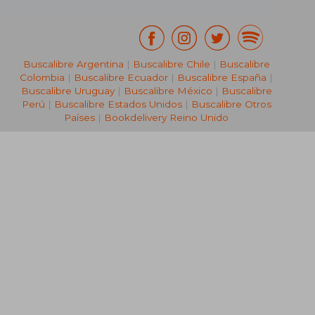
Buscalibre Argentina
|
Buscalibre Chile
|
Buscalibre
Colombia
|
Buscalibre Ecuador
|
Buscalibre España
|
Buscalibre Uruguay
|
Buscalibre México
|
Buscalibre
Perú
|
Buscalibre Estados Unidos
|
Buscalibre Otros
Países
|
Bookdelivery Reino Unido