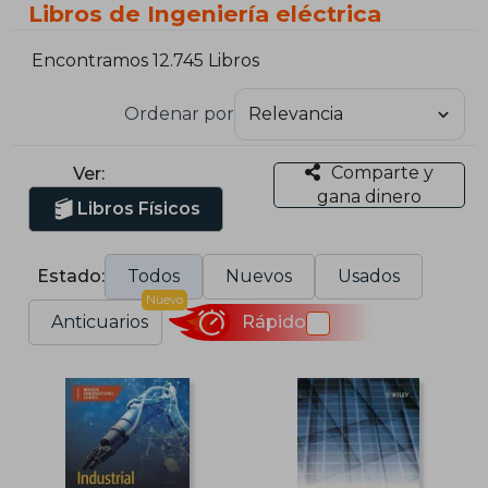
Libros de Ingeniería eléctrica
Encontramos 12.745 Libros
Ordenar por
Comparte y
Ver:
gana dinero
Libros Físicos
Estado:
Todos
Nuevos
Usados
Nuevo
Anticuarios
Rápido