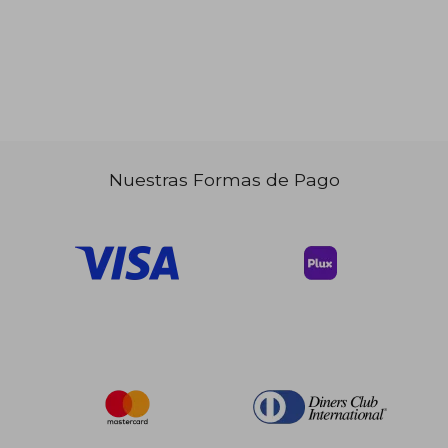
Nuestras Formas de Pago
$ 62.33
$ 166.
45%
45%
dcto.
dcto.
$ 34.28
$ 91.