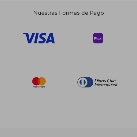
Nuestras Formas de Pago
$ 56.25
45%
dcto.
$ 30.94