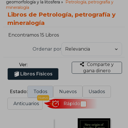
geomorfología y la litosfera
Petrología, petrografía y
mineralogía
Libros de Petrología, petrografía y
mineralogía
Encontramos 15 Libros
Ordenar por
Comparte y
Ver:
gana dinero
Libros Físicos
Estado:
Todos
Nuevos
Usados
Nuevo
Anticuarios
Rápido