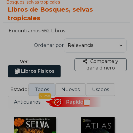
Bosques, selvas tropicales
Libros de Bosques, selvas
tropicales
Encontramos 562 Libros
Ordenar por
Comparte y
Ver:
gana dinero
Libros Físicos
Estado:
Todos
Nuevos
Usados
Nuevo
Anticuarios
Rápido